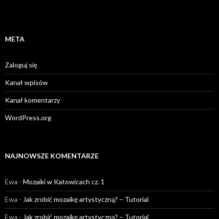
META
Zaloguj się
Kanał wpisów
Kanał komentarzy
WordPress.org
NAJNOWSZE KOMENTARZE
Ewa
-
Mozaiki w Katowicach cz. 1
Ewa
-
Jak zrobić mozaikę artystyczną? – Tutorial
Ewa
-
Jak zrobić mozaikę artystyczną? – Tutorial