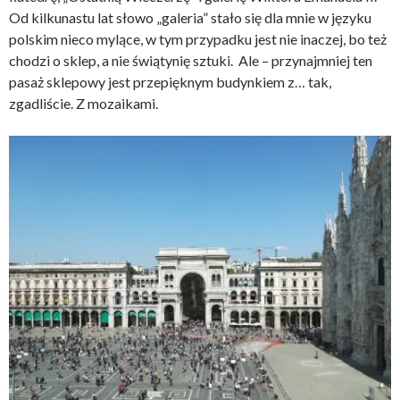
Od kilkunastu lat słowo „galeria” stało się dla mnie w języku
polskim nieco mylące, w tym przypadku jest nie inaczej, bo też
chodzi o sklep, a nie świątynię sztuki. Ale – przynajmniej ten
pasaż sklepowy jest przepięknym budynkiem z… tak,
zgadliście. Z mozaikami.