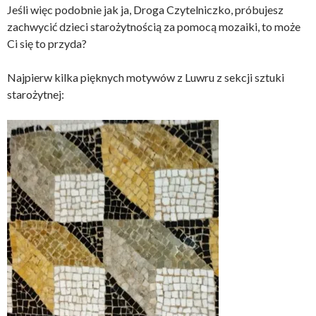
Jeśli więc podobnie jak ja, Droga Czytelniczko, próbujesz
zachwycić dzieci starożytnością za pomocą mozaiki, to może
Ci się to przyda?
Najpierw kilka pięknych motywów z Luwru z sekcji sztuki
starożytnej: