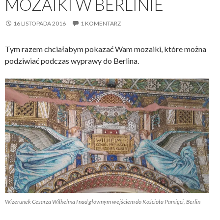
MOZAIKI W BERLINIE
16 LISTOPADA 2016
1 KOMENTARZ
Tym razem chciałabym pokazać Wam mozaiki, które można
podziwiać podczas wyprawy do Berlina.
Wizerunek Cesarza Wilhelma I nad głównym wejściem do Kościoła Pamięci, Berlin