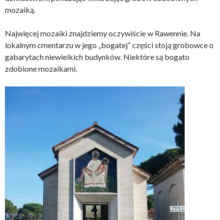
mozaiką.
Najwięcej mozaiki znajdziemy oczywiście w Rawennie. Na
lokalnym cmentarzu w jego „bogatej” części stoją grobowce o
gabarytach niewielkich budynków. Niektóre są bogato
zdobione mozaikami.