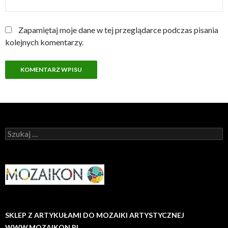
Zapamiętaj moje dane w tej przeglądarce podczas pisania
kolejnych komentarzy.
Szukaj:
SKLEP Z ARTYKUŁAMI DO MOZAIKI ARTYSTYCZNEJ
WWW.MOZAIKON.PL