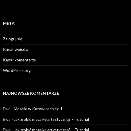
META
Zaloguj się
Kanał wpisów
Kanał komentarzy
WordPress.org
NAJNOWSZE KOMENTARZE
Ewa
-
Mozaiki w Katowicach cz. 1
Ewa
-
Jak zrobić mozaikę artystyczną? – Tutorial
Ewa
-
Jak zrobić mozaikę artystyczną? – Tutorial