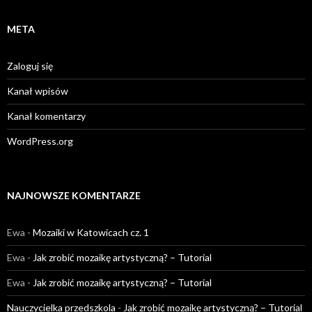
META
Zaloguj się
Kanał wpisów
Kanał komentarzy
WordPress.org
NAJNOWSZE KOMENTARZE
Ewa
-
Mozaiki w Katowicach cz. 1
Ewa
-
Jak zrobić mozaikę artystyczną? – Tutorial
Ewa
-
Jak zrobić mozaikę artystyczną? – Tutorial
Nauczycielka przedszkola
-
Jak zrobić mozaikę artystyczną? – Tutorial