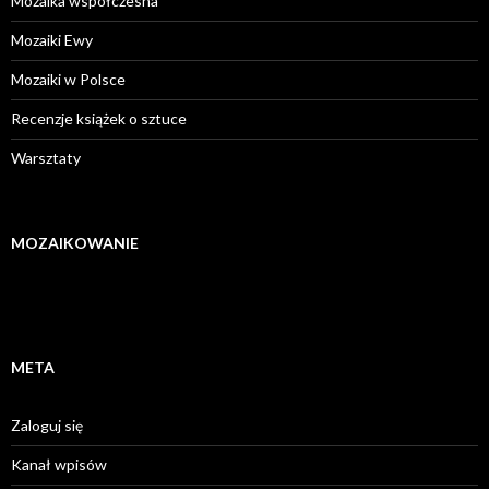
Mozaika współczesna
Mozaiki Ewy
Mozaiki w Polsce
Recenzje książek o sztuce
Warsztaty
MOZAIKOWANIE
META
Zaloguj się
Kanał wpisów