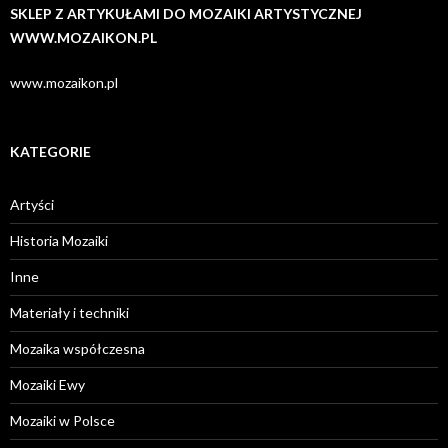
SKLEP Z ARTYKUŁAMI DO MOZAIKI ARTYSTYCZNEJ
WWW.MOZAIKON.PL
www.mozaikon.pl
KATEGORIE
Artyści
Historia Mozaiki
Inne
Materiały i techniki
Mozaika współczesna
Mozaiki Ewy
Mozaiki w Polsce