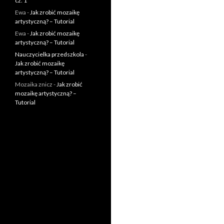
cz. 1
Ewa
-
Jak zrobić mozaikę
artystyczną? – Tutorial
Ewa
-
Jak zrobić mozaikę
artystyczną? – Tutorial
Nauczycielka przedszkola
-
Jak zrobić mozaikę
artystyczną? – Tutorial
Mozaika znicz
-
Jak zrobić
mozaikę artystyczną? –
Tutorial