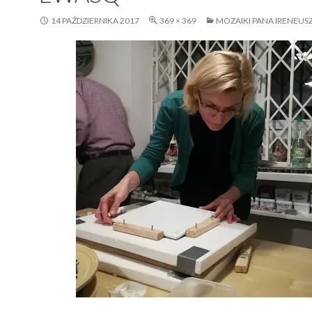
14 PAŹDZIERNIKA 2017
369 × 369
MOZAIKI PANA IRENEUS