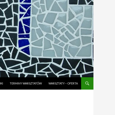
KI
TERMINY WARSZTATÓW
WARSZTATY – OFERTA