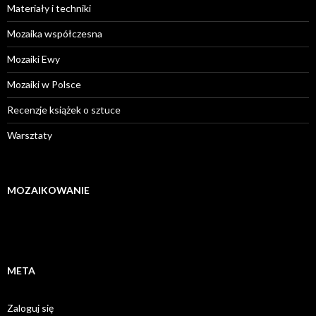
Materiały i techniki
Mozaika współczesna
Mozaiki Ewy
Mozaiki w Polsce
Recenzje książek o sztuce
Warsztaty
MOZAIKOWANIE
META
Zaloguj się