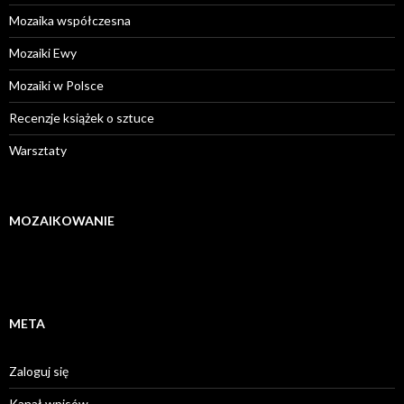
Mozaika współczesna
Mozaiki Ewy
Mozaiki w Polsce
Recenzje książek o sztuce
Warsztaty
MOZAIKOWANIE
META
Zaloguj się
Kanał wpisów