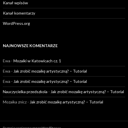
Kanał wpisów
Kanał komentarzy
WordPress.org
NAJNOWSZE KOMENTARZE
Ewa
-
Mozaiki w Katowicach cz. 1
Ewa
-
Jak zrobić mozaikę artystyczną? – Tutorial
Ewa
-
Jak zrobić mozaikę artystyczną? – Tutorial
Nauczycielka przedszkola
-
Jak zrobić mozaikę artystyczną? – Tutorial
Mozaika znicz
-
Jak zrobić mozaikę artystyczną? – Tutorial
Dumnie wspierane przez WordPressa