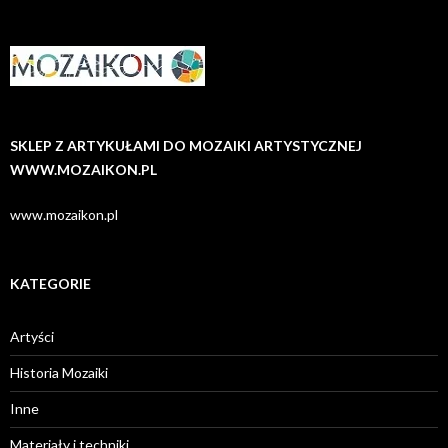
SKLEP Z ARTYKUŁAMI DO MOZAIKI ARTYSTYCZNEJ
WWW.MOZAIKON.PL
www.mozaikon.pl
KATEGORIE
Artyści
Historia Mozaiki
Inne
Materiały i techniki