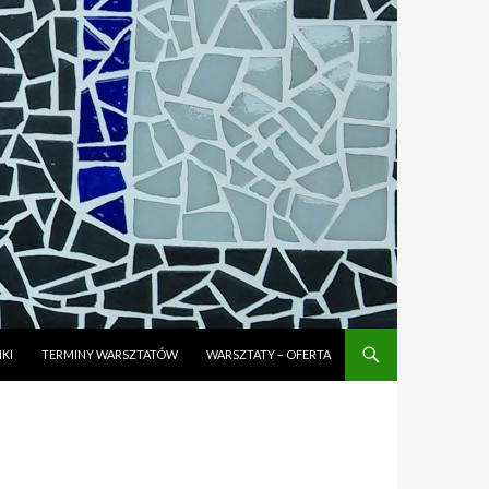
KI
TERMINY WARSZTATÓW
WARSZTATY – OFERTA