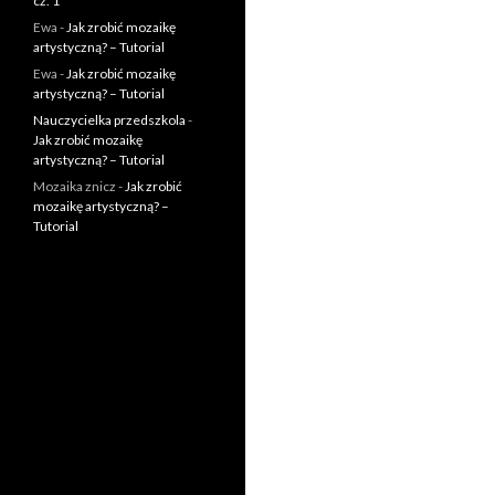
cz. 1
Ewa
-
Jak zrobić mozaikę
artystyczną? – Tutorial
Ewa
-
Jak zrobić mozaikę
artystyczną? – Tutorial
Nauczycielka przedszkola
-
Jak zrobić mozaikę
artystyczną? – Tutorial
Mozaika znicz
-
Jak zrobić
mozaikę artystyczną? –
Tutorial