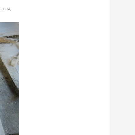
ETODĄ