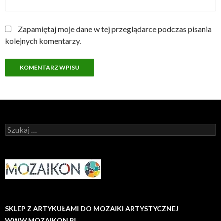
Zapamiętaj moje dane w tej przeglądarce podczas pisania
kolejnych komentarzy.
Szukaj:
SKLEP Z ARTYKUŁAMI DO MOZAIKI ARTYSTYCZNEJ
WWW.MOZAIKON.PL