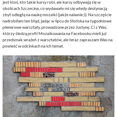
jest ktoś, kto takie kursy robi, ale kursy odbywają się w
okolicach Szczecina, co wydawało mi się wtedy destynacją
zbyt odległą na naukę mozaiki (jakże naiwnie:)). Na szczęście
nadrobiłam ten błąd, jadąc w lipcu do Słońska na tygodniowe
plenerowe warsztaty, prowadzone przez Justynę. Ci z Was,
którzy śledzą profil Mozaikowania na Facebooku mieli już
przedsmak wrażeń z warsztatów, ale teraz zapraszam Was na
powieść w odcinkach na ich temat.