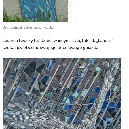
detal blatu inkrustowanego mozaiką
Justyna tworzy też dzieła w innym stylu, tak jak „Land in”,
szukający obecnie swojego docelowego gniazda.