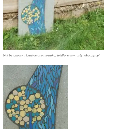
blat betonowy inkrustowany mozaiką, źródło: www.justynabudzyn.pl