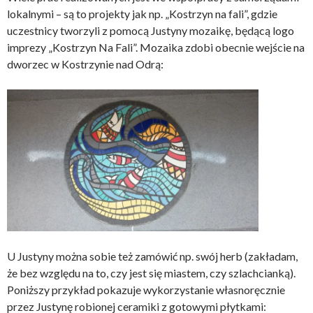
lokalnymi – są to projekty jak np. „Kostrzyn na fali”, gdzie
uczestnicy tworzyli z pomocą Justyny mozaikę, będącą logo
imprezy „Kostrzyn Na Fali”. Mozaika zdobi obecnie wejście na
dworzec w Kostrzynie nad Odrą:
U Justyny można sobie też zamówić np. swój herb (zakładam,
że bez względu na to, czy jest się miastem, czy szlachcianką).
Poniższy przykład pokazuje wykorzystanie własnoręcznie
przez Justynę robionej ceramiki z gotowymi płytkami: