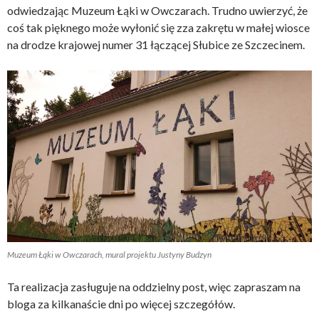
odwiedzając Muzeum Łąki w Owczarach. Trudno uwierzyć, że
coś tak pięknego może wyłonić się zza zakrętu w małej wiosce
na drodze krajowej numer 31 łączącej Słubice ze Szczecinem.
Muzeum Łąki w Owczarach, mural projektu Justyny Budzyn
Ta realizacja zasługuje na oddzielny post, więc zapraszam na
bloga za kilkanaście dni po więcej szczegółów.