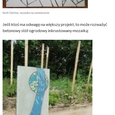
herb Chełma, mozaika na zamówienie
Jeśli ktoś ma odwagę na większy projekt, to może rozważyć
betonowy stół ogrodowy inkrustowany mozaiką: