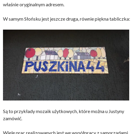
właśnie oryginalnym adresem.
W samym Słońsku jest jeszcze druga, równie piękna tabliczka:
Są to przykłady mozaik użytkowych, które można u Justyny
zamówić.
Wiele prac realizowanych jest we współpracy z samorządami