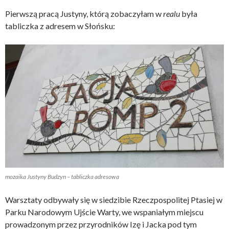
Pierwszą pracą Justyny, którą zobaczyłam w
realu
była
tabliczka z adresem w Słońsku:
mozaika Justyny Budzyn – tabliczka adresowa
Warsztaty odbywały się w siedzibie Rzeczpospolitej Ptasiej w
Parku Narodowym Ujście Warty, we wspaniałym miejscu
prowadzonym przez przyrodników Izę i Jacka pod tym