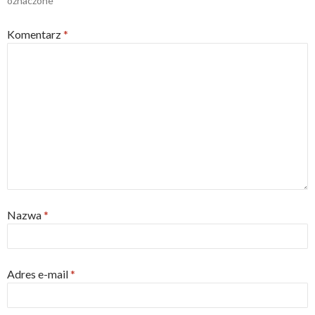
oznaczone
*
Komentarz
*
Nazwa
*
Adres e-mail
*