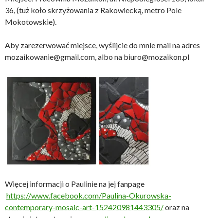
36, (tuż koło skrzyżowania z Rakowiecką, metro Pole
Mokotowskie).
Aby zarezerwować miejsce, wyślijcie do mnie mail na adres
mozaikowanie@gmail.com, albo na biuro@mozaikon.pl
Więcej informacji o Paulinie na jej fanpage
https://www.facebook.com/Paulina-Okurowska-
contemporary-mosaic-art-152420981443305/
oraz na