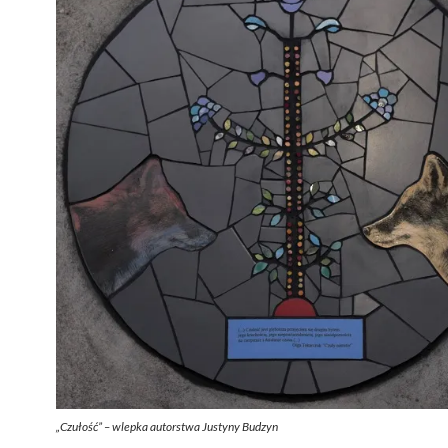
„Czułość” – wlepka autorstwa Justyny Budzyn