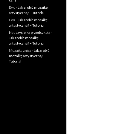
cz. 1
Ewa
-
Jak zrobić mozaikę
artystyczną? – Tutorial
Ewa
-
Jak zrobić mozaikę
artystyczną? – Tutorial
Nauczycielka przedszkola
-
Jak zrobić mozaikę
artystyczną? – Tutorial
Mozaika znicz
-
Jak zrobić
mozaikę artystyczną? –
Tutorial