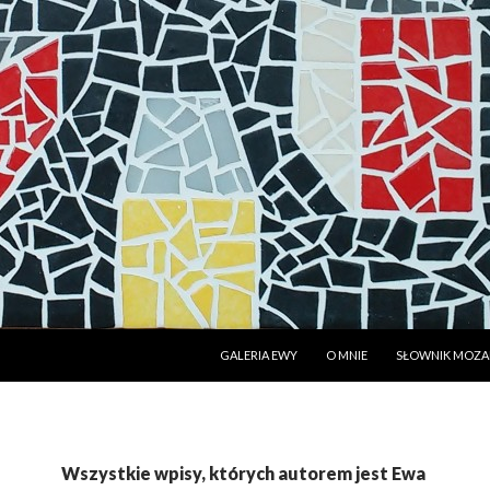
PRZESKOCZ DO TREŚCI
GALERIA EWY
O MNIE
SŁOWNIK MOZAI
Wszystkie wpisy, których autorem jest Ewa