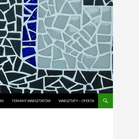
KI
TERMINY WARSZTATÓW
WARSZTATY – OFERTA