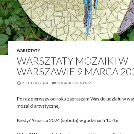
WARSZTATY
WARSZTATY MOZAIKI W
WARSZAWIE 9 MARCA 20
2 LUTEGO 2024
DODAJ KOMENTARZ
Po raz pierwszy od roku zapraszam Was do udziału w wa
mozaiki artystycznej.
Kiedy? 9 marca 2024 (sobota) w godzinach 10-16.