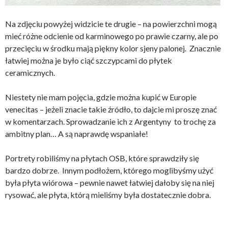
Na zdjęciu powyżej widzicie te drugie – na powierzchni mogą
mieć różne odcienie od karminowego po prawie czarny, ale po
przecięciu w środku mają piękny kolor sjeny palonej. Znacznie
łatwiej można je było ciąć szczypcami do płytek
ceramicznych.
Niestety nie mam pojęcia, gdzie można kupić w Europie
venecitas – jeżeli znacie takie źródło, to dajcie mi proszę znać
w komentarzach. Sprowadzanie ich z Argentyny to trochę za
ambitny plan… A są naprawdę wspaniałe!
Portrety robiliśmy na płytach OSB, które sprawdziły się
bardzo dobrze. Innym podłożem, którego moglibyśmy użyć
była płyta wiórowa – pewnie nawet łatwiej dałoby się na niej
rysować, ale płyta, którą mieliśmy była dostatecznie dobra.