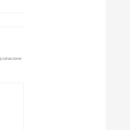
ą oznaczone