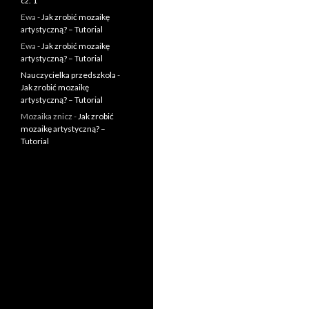
cz. 1
Ewa
-
Jak zrobić mozaikę
artystyczną? – Tutorial
Ewa
-
Jak zrobić mozaikę
artystyczną? – Tutorial
Nauczycielka przedszkola
-
Jak zrobić mozaikę
artystyczną? – Tutorial
Mozaika znicz
-
Jak zrobić
mozaikę artystyczną? –
Tutorial