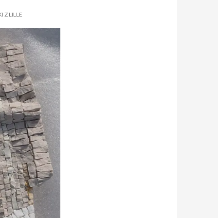
 Z LILLE