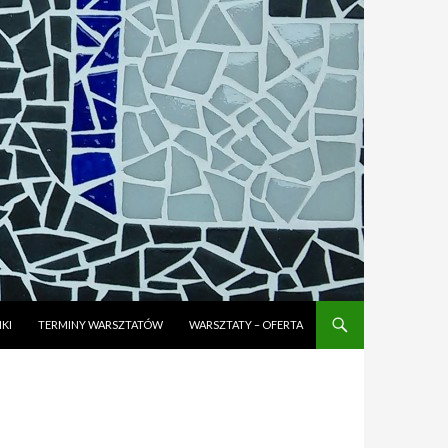
KI
TERMINY WARSZTATÓW
WARSZTATY – OFERTA