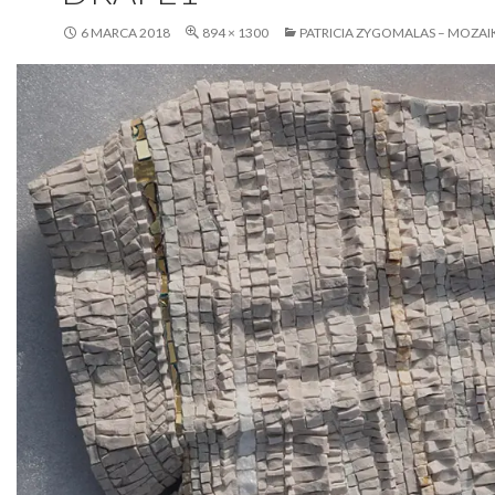
6 MARCA 2018
894 × 1300
PATRICIA ZYGOMALAS – MOZAIKI