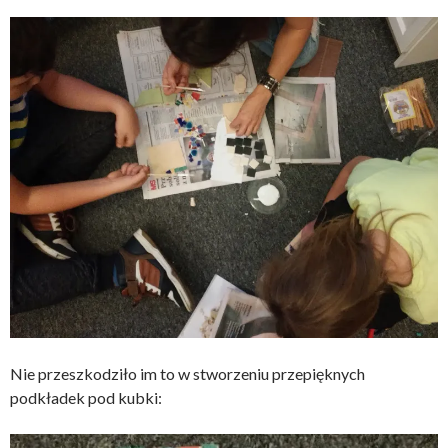
Nie przeszkodziło im to w stworzeniu przepięknych
podkładek pod kubki: