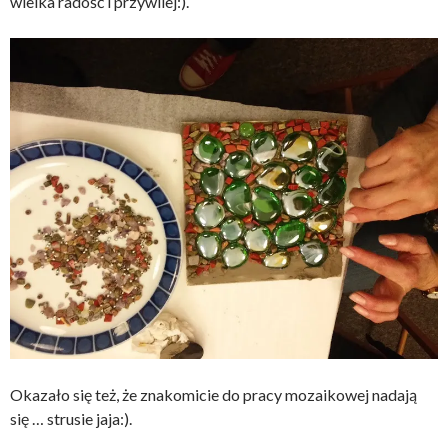
wielka radość i przywilej:).
Okazało się też, że znakomicie do pracy mozaikowej nadają
się … strusie jaja:).