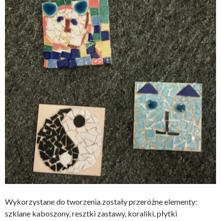
Wykorzystane do tworzenia zostały przeróżne elementy:
szklane kaboszony, resztki zastawy, koraliki, płytki