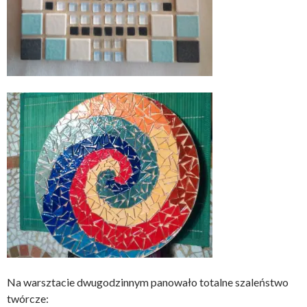
Na warsztacie dwugodzinnym panowało totalne szaleństwo
twórcze: