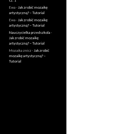
cz. 1
Ewa
-
Jak zrobić mozaikę
artystyczną? – Tutorial
Ewa
-
Jak zrobić mozaikę
artystyczną? – Tutorial
Nauczycielka przedszkola
-
Jak zrobić mozaikę
artystyczną? – Tutorial
Mozaika znicz
-
Jak zrobić
mozaikę artystyczną? –
Tutorial