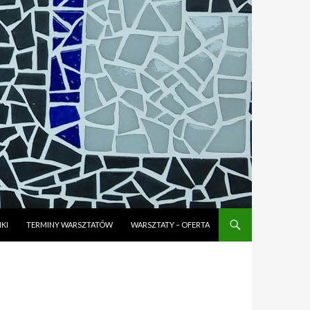
KI
TERMINY WARSZTATÓW
WARSZTATY – OFERTA