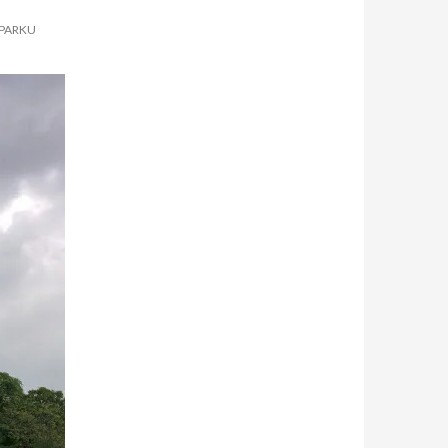
 PARKU