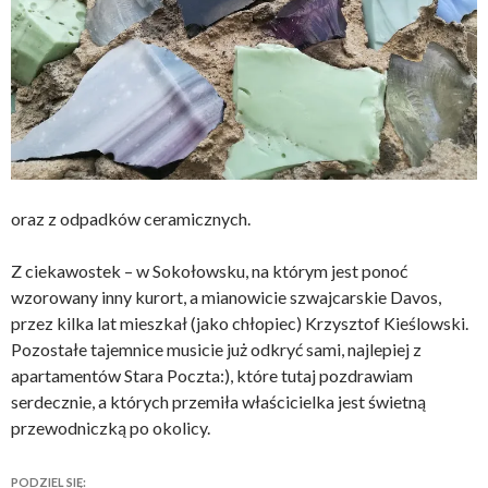
oraz z odpadków ceramicznych.
Z ciekawostek – w Sokołowsku, na którym jest ponoć
wzorowany inny kurort, a mianowicie szwajcarskie Davos,
przez kilka lat mieszkał (jako chłopiec) Krzysztof Kieślowski.
Pozostałe tajemnice musicie już odkryć sami, najlepiej z
apartamentów Stara Poczta:), które tutaj pozdrawiam
serdecznie, a których przemiła właścicielka jest świetną
przewodniczką po okolicy.
PODZIEL SIĘ: