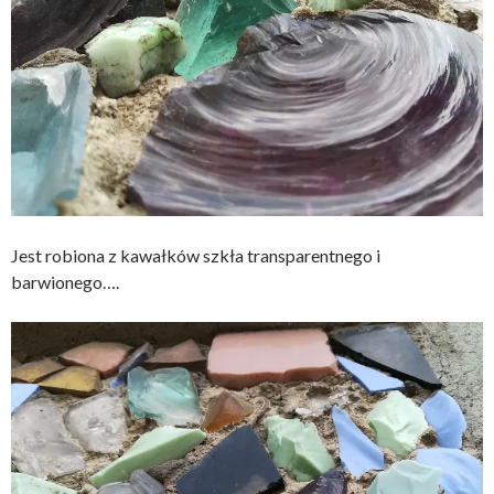
Jest robiona z kawałków szkła transparentnego i
barwionego….