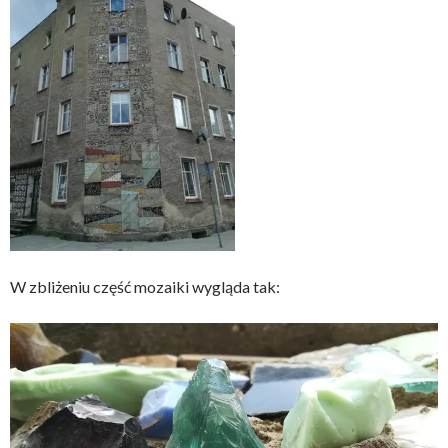
W zbliżeniu część mozaiki wygląda tak: