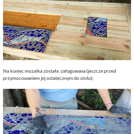
Na koniec mozaika została zafugowana (jeszcze przed
przymocowaniem jej ostatecznym do stołu):