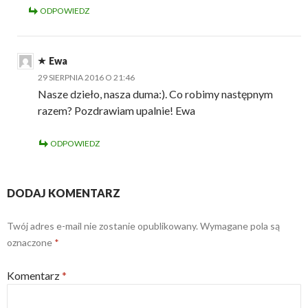
ODPOWIEDZ
Ewa
29 SIERPNIA 2016 O 21:46
Nasze dzieło, nasza duma:). Co robimy następnym
razem? Pozdrawiam upalnie! Ewa
ODPOWIEDZ
DODAJ KOMENTARZ
Twój adres e-mail nie zostanie opublikowany.
Wymagane pola są
oznaczone
*
Komentarz
*