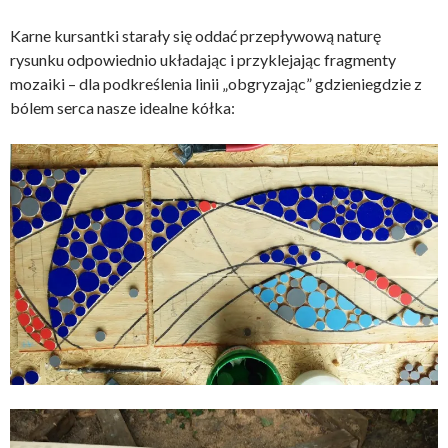
Karne kursantki starały się oddać przepływową naturę
rysunku odpowiednio układając i przyklejając fragmenty
mozaiki – dla podkreślenia linii „obgryzając” gdzieniegdzie z
bólem serca nasze idealne kółka: