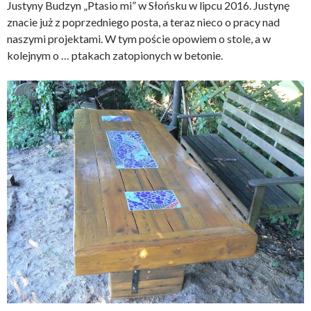
Justyny Budzyn „Ptasio mi” w Słońsku w lipcu 2016. Justynę
znacie już z poprzedniego posta, a teraz nieco o pracy nad
naszymi projektami. W tym poście opowiem o stole, a w
kolejnym o … ptakach zatopionych w betonie.