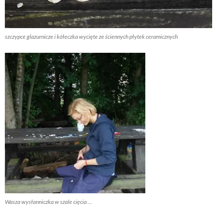
szczypce glazurnicze i kółeczka wycięte ze ściennych płytek ceramicznych
Wasza wysłanniczka w szale cięcia …