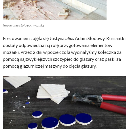
frezowanie stołu pod mozaikę
Frezowaniem zajęła się Justyna
alias
Adam Słodowy. Kursantki
dostały odpowiedzialną rolę przygotowania elementów
mozaiki. Przez 2 dni w pocie czoła wycinałyśmy kółeczka za
pomocą najzwyklejszych szczypiec do glazury oraz paski za
pomocą glazurniczej maszyny do cięcia glazury.