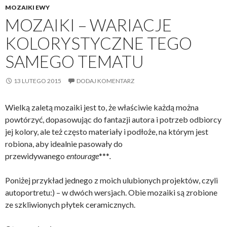
MOZAIKI EWY
MOZAIKI – WARIACJE
KOLORYSTYCZNE TEGO
SAMEGO TEMATU
13 LUTEGO 2015
DODAJ KOMENTARZ
Wielką zaletą mozaiki jest to, że właściwie każdą można
powtórzyć, dopasowując do fantazji autora i potrzeb odbiorcy
jej kolory, ale też często materiały i podłoże, na którym jest
robiona, aby idealnie pasowały do
przewidywanego
entourage
***
.
Poniżej przykład jednego z moich ulubionych projektów, czyli
autoportretu:) – w dwóch wersjach. Obie mozaiki są zrobione
ze szkliwionych płytek ceramicznych.