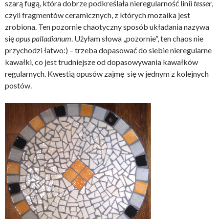
szarą fugą, która dobrze podkreślała nieregularność linii
tesser
,
czyli fragmentów ceramicznych, z których mozaika jest
zrobiona. Ten pozornie chaotyczny sposób układania nazywa
się
opus palladianum
. Użyłam słowa „pozornie”, ten chaos nie
przychodzi łatwo:) – trzeba dopasować do siebie nieregularne
kawałki, co jest trudniejsze od dopasowywania kawałków
regularnych. Kwestią opusów zajmę się w jednym z kolejnych
postów.