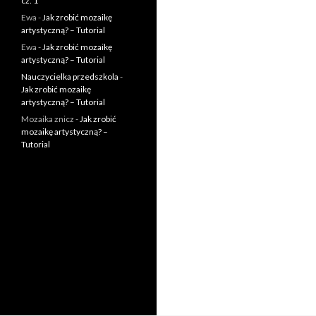
cz. 1
Ewa
-
Jak zrobić mozaikę
artystyczną? – Tutorial
Ewa
-
Jak zrobić mozaikę
artystyczną? – Tutorial
Nauczycielka przedszkola
-
Jak zrobić mozaikę
artystyczną? – Tutorial
Mozaika znicz
-
Jak zrobić
mozaikę artystyczną? –
Tutorial