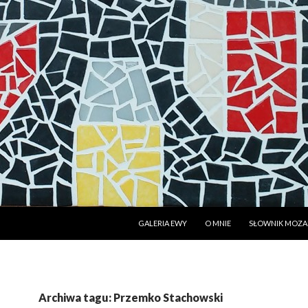
PRZESKOCZ DO TREŚCI
GALERIA EWY
O MNIE
SŁOWNIK MOZAI
Archiwa tagu: Przemko Stachowski