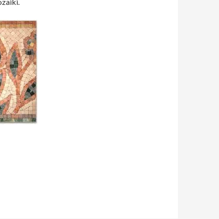
zaiki.