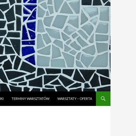
KI
TERMINY WARSZTATÓW
WARSZTATY – OFERTA